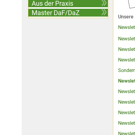
Aus der Praxis
Master DaF/DaZ
Unsere 
Newslet
Newslet
Newslet
Newsle
Sondern
Newslet
Newslet
Newslet
Newslet
Newslet
Newslet