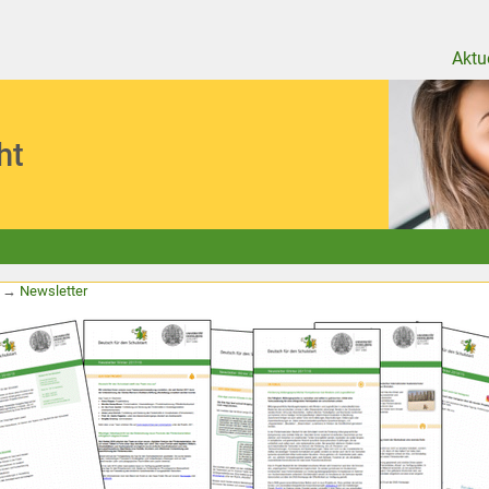
Aktu
ht
→
Newsletter