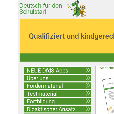
Qualifiziert und kindgerec
Startseite
NEUE DfdS-Apps
Über uns
Fördermaterial
Testmaterial
Fortbildung
Didaktischer Ansatz