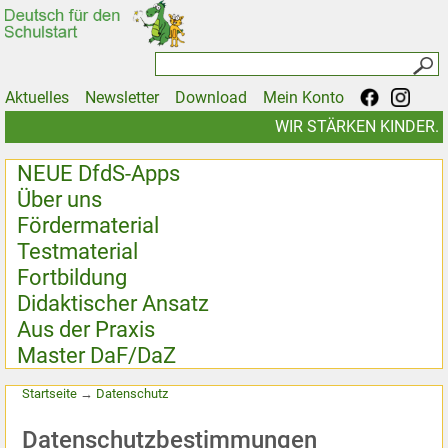
Aktuelles
Newsletter
Download
Mein Konto
WIR STÄRKEN KINDER.
NEUE DfdS-Apps
Über uns
Fördermaterial
Testmaterial
Fortbildung
Didaktischer Ansatz
Aus der Praxis
Master DaF/DaZ
Startseite
→
Datenschutz
Datenschutzbestimmungen