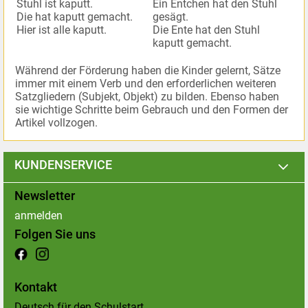
Stuhl ist kaputt.
Ein Entchen hat den Stuhl
Die hat kaputt gemacht.
gesägt.
Hier ist alle kaputt.
Die Ente hat den Stuhl
kaputt gemacht.
Während der Förderung haben die Kinder gelernt, Sätze
immer mit einem Verb und den erforderlichen weiteren
Satzgliedern (Subjekt, Objekt) zu bilden. Ebenso haben
sie wichtige Schritte beim Gebrauch und den Formen der
Artikel vollzogen.
KUNDENSERVICE
Newsletter
anmelden
Folgen Sie uns
Kontakt
Deutsch für den Schulstart