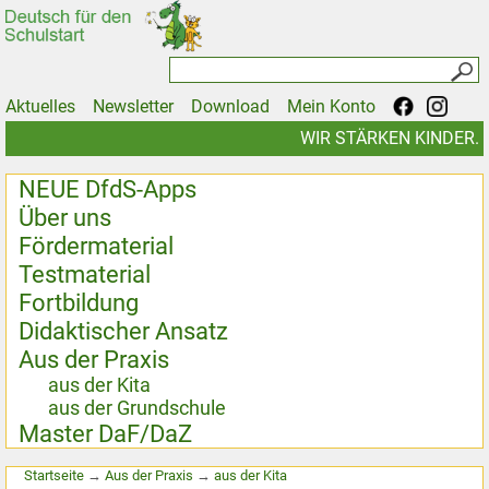
Aktuelles
Newsletter
Download
Mein Konto
WIR STÄRKEN KINDER.
NEUE DfdS-Apps
Über uns
Fördermaterial
Testmaterial
Fortbildung
Didaktischer Ansatz
Aus der Praxis
aus der Kita
aus der Grundschule
Master DaF/DaZ
Startseite
→
Aus der Praxis
→
aus der Kita